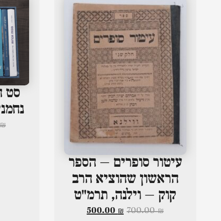
סט ה
נחמני
₪
עיטור סופרים – הספר
הראשון שהוציא הרב
קוק – וילנה, תרמ"ט
500.00
₪
700.00
₪