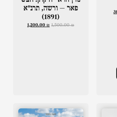
פאר – ורשה, תרנ"א
3
(1891)
1,200.00
₪
1,500.00
₪