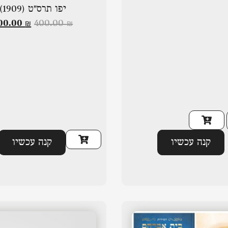
יפו תרס"ט (1909)
00.00
₪
400.00
₪
קנה עכשיו
קנה עכשיו