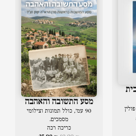
ית
מסע התשובה והאהבה
ולין
90 עמ', כולל תמונות וצילומי
מסמכים.
כריכה רכה