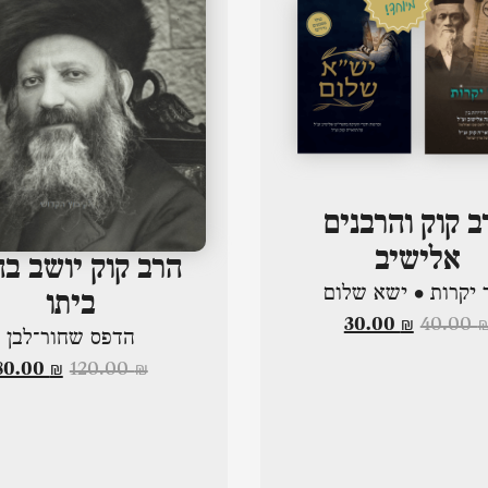
ב קוק והרבנים
אלישיב
הרב קוק יושב ב
 יקרות • ישא שלום
ביתו
30.00
₪
40.00
הדפס שחור־לבן
80.00
₪
120.00
₪