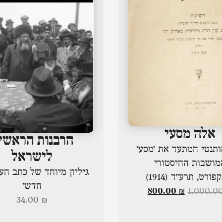
אלה מסעי
הרבנות הראשי
ותנטי המתעד את 'מסע'
לישראל
מושבות ההיסטורי
גיליון מיוחד של כתב הע
פורט, תרע"ד (1914)
חדש'
800.00
₪
1,000.0
34.00
₪