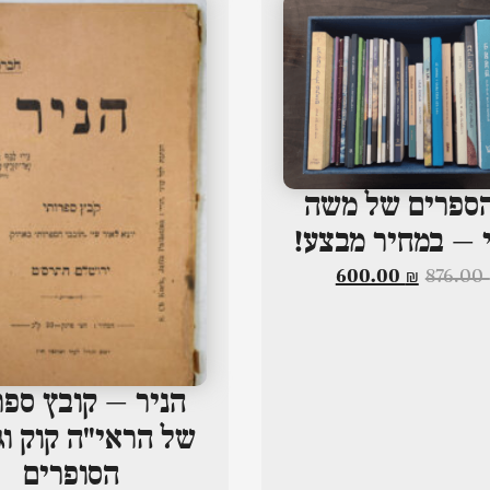
ספרים של משה
 – במחיר מבצע!
600.00
₪
876.00
הניר – קובץ ספר
של הראי"ה קוק וג
הסופרים