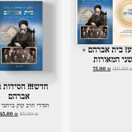
! בית אברהם +
ני המאורות
75.00
₪
110.00
חדש!!! חסידות ב
אברהם
חסידי הרב קוק ברחבי פ
45.00
₪
85.00
₪