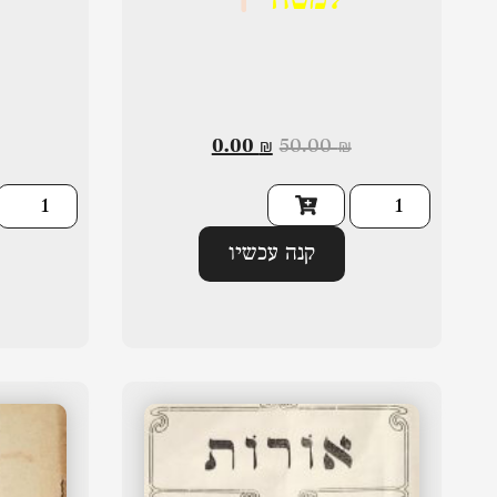
למטה
0.00
₪
50.00
₪
קנה עכשיו