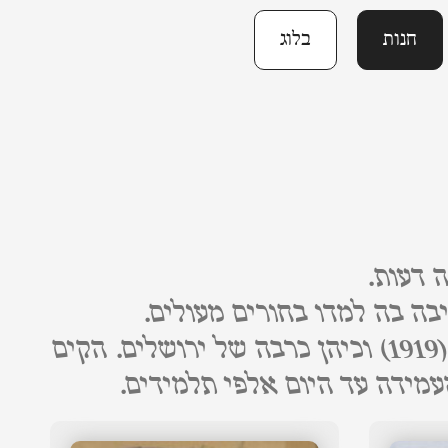
חנות
בלוג
 דעות.
בשנות מלחמת העולם הראשונה שהה בגולה, ולאחר מכן חזר ארצה בשנת תרע"ט (1919) וכיהן כרבה של ירושלים. הקים
מידה עד היום אלפי תלמידים.