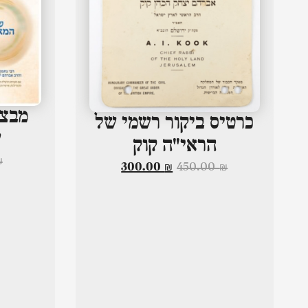
מבצע
כרטיס ביקור רשמי של
ש
הראי"ה קוק
₪
300.00
₪
450.00
₪