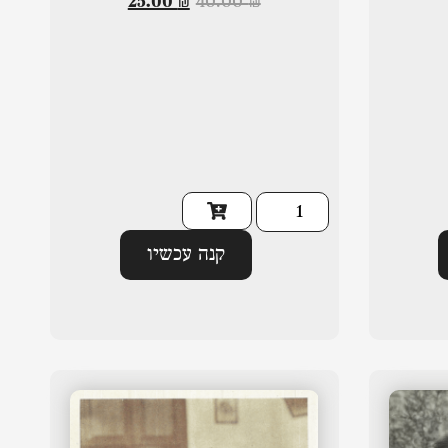
25.00
₪
40.00
₪
קנה עכשיו