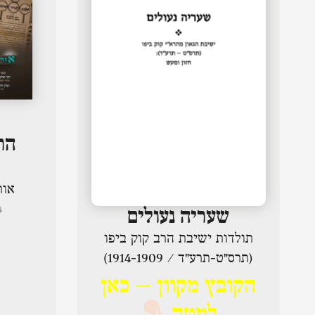
הר
אור
₪
שעריה נעולים
תולדות ישיבת הרב קוק ביפו
(תרס"ט-תרע"ד / 1914-1909)
הקובץ מקוון – כאן