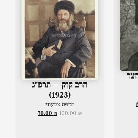
חצר
הרב קוק – תרפ"ג
(1923)
הדפס צבעוני
70.00
₪
100.00
₪