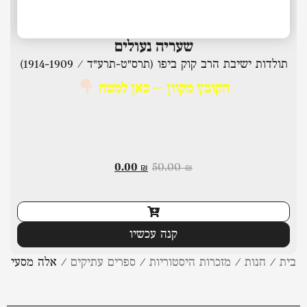
שעריה נעולים
תולדות ישיבת הרב קוק ביפו (תרס"ט-תרע"ד / 1914-1909)
הקובץ מקוון – כאן למטה
0.00
₪
50.00
₪
קנה עכשיו
בית
/
חנות
/
מזכרות היסטוריות
/
ספרים עתיקים
/
אלה מסעי