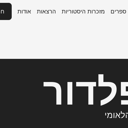
ספרים
מזכרות היסטוריות
הרצאות
אודות
חנ
לדור
הלאומי