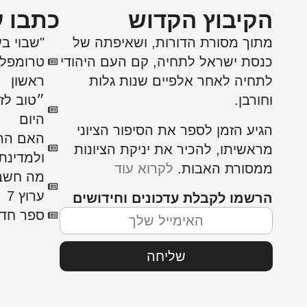
ﬣקיבוץ ﬣקדוש
כתבו ע
מתוך מסורת הדורות, ושאיפתה של
"שבוי ב
כנסת ישראל לתחיה, קם העם היהודי
טרומפלד
לתחיה לאחר אלפיים שנות גלות
ראשון
וחורבן.
״טוב לז
היום
הגיע הזמן לספר את הסיפור הציוני
האם הרצ
מראשיתו, להכיר את יניקת הציונות
ולמדינת 
ממסורת האבות.
לקרוא עוד
מה חשב 
ערוץ 7
הרשמו לקבלת עדכונים וחידושים
ספר חדש 
שליחה