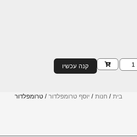
קנה עכשיו
בית
/
חנות
/
יוסף טרומפלדור
/
טרומפלדור