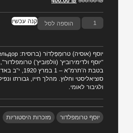
400.00
₪
500.00
₪
קנה עכשיו
הוספה לסל
בטבת ה'תרמ"א ‏–
סוציאליסטי וחלוץ. מהלך חייו, גבורתו ונפ
ולגיבור לאומי.
,
יוסף טרומפלדור
מזכרות היסטוריות