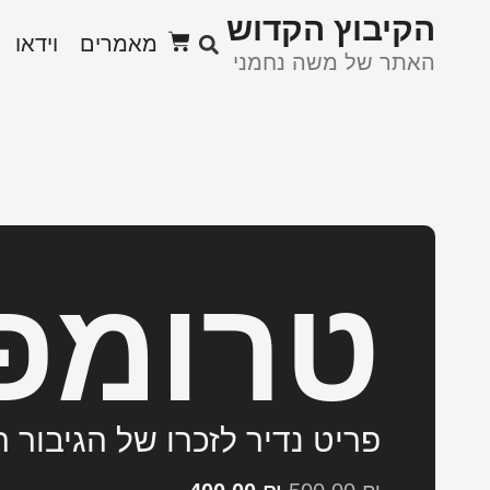
ﬣקיבוץ ﬣקדוש
מאמרים
וידאו
האתר של משה נחמני
טרומפ
פריט נדיר לזכרו של הגיבור 