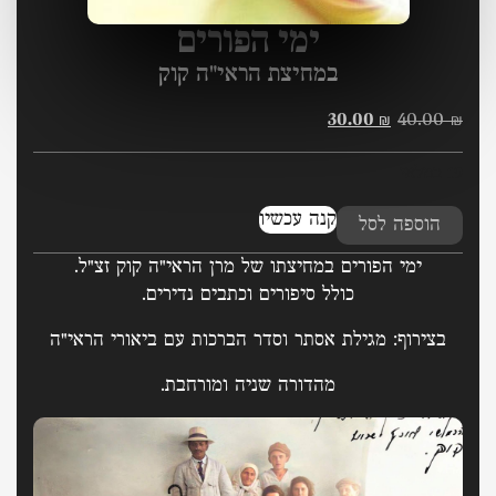
ימי הפורים
במחיצת הראי"ה קוק
30.00
₪
40.00
₪
19 במלאי
קנה עכשיו
הוספה לסל
ימי הפורים במחיצתו של מרן הראי"ה קוק זצ"ל.
כולל סיפורים וכתבים נדירים.
בצירוף: מגילת אסתר וסדר הברכות עם ביאורי הראי"ה
מהדורה שניה ומורחבת.