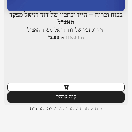
בכוח וברוח – חייו וכתביו של דוד רזיאל מפקד
האצ"ל
ת
חייו וכתביו של דוד רזיאל מפקד האצ"ל
72.00
₪
118.00
₪
קנה עכשיו
בית
/
חנות
/
הרב קוק
/
ימי הפורים