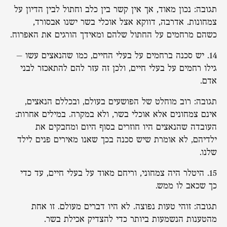
תגובה: נכון מאוד, אך אין קשר בין כלב וחתול לבין הדיון על
צמחונות. אדרבה, דווקא אצל אוכלי בשר ישנו אבסורד,
כשהם מרחמים על החתול שלהם ומאידך הורגים את האפרוח.
14. יש סכנה ברחמים על בעלי החיים, כמו שהנאצים עשו –
גילו רחמים על בעלי חיים, ולכן זה עזר להם להתאכזר לבני
אדם.
תגובה: רוב מוחלט של הפושעים בעולם, ובכללם הנאצים,
אינם צמחונים אלא אוכלי בשר, ולא במקרה. במילים אחרות:
העובדה שהנאצים היו חוזרים בסוף היום ומחבקים את
ילדיהם, לא אומרת שיש סכנה בכך שאנו מאירים פנים לילד
שלנו.
15. היטלר היה צמחוני, וריחם מאוד על בעלי חיים, עד כדי
כך שכאב לו ממש.
תגובה: זוהי טעות נפוצה. לא היו דברים מעולם. זו אחת
מהטענות הנשמעות ביותר כדי להצדיק אכילת בשר.