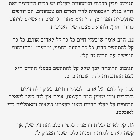
תגובה: מבין רבבות הצמחונים בעולם יש רבים שמבינים זאת.
דוקא בגלל האכפתיות לחיי האדם הם צמחונים. הם יודעים
שתעשיית המזון מן החי היא אחד הגורמים הראשיים לזיהום
כדור הארץ, ולהרעת מצבה של האנושות.
12. הרב אומר ש"בעלי חיים כל כך קל לאהוב אותם, כל כך
קל להתחשב בהם, כל כך להיות רחמני, ומטפח". "ההזדהות
הנפשית עם החיה זה קל".
תגובה: ההוכחה לכך שלא קל להתחשב בבעלי החיים היא
עצם ההתנגדות להתחשבות בהם.
נכון, קל לדבר על אהבה לבעלי החיים, בעיקר לחתולים
ולכלבים (כפי שציין הרב בעצמו), אולם אין לזה קשר לשאלת
הרחמים על בעלי החיים שאנו בעצמנו כולאים ומאמללים כדי
לאוכלם).
13. קל לאדם לגלות רחמנות כלפי הכלב והחתול שלו, אך
קשה לאדם לגלות רחמנות כלפי שכנו המציק לו.