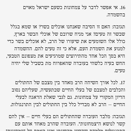
16. אי אפשר לדבר על צמחונות כשעם ישראל מאוים
בהשמדה.
תגובה: האם זו הסיבה שאנחנו אוכלים בשר? או שמא בגלל
שבשר זה טעים? אני מניח שרובם של אוכלי הבשר בארץ,
כולל אלו השומעים את שיעורו של הרב, לא אוכלים בשר כדי
למנוע את השמדת העם, אלא כי זה טעים להם. ההשמדה
היא בסך הכל אחד מהתירוצים שמרגיעים את מצפונם הטבעי,
החש בעיה כלשהי בעובדה שהאפרוח מת בשביל שלי יהיה
טעים.
17. לכל אורך השיחה הרב מאחד בין מצבם של החתולים
והכלבים למצבם של בעלי החיים שבתעשיה, שעליהם נסוב
הדיון המקורי על צמחונות. גם לגבי שאלת הדאגה לבעלי
החיים – הרב לא מבדיל כלל בין החתולים לבין התרנגולות.
תגובה: מלבד העובדה שהחתולים הם בעלי חיים – אין להם
קשר לנושא ה"צמחונות". העובדה שהרב מאחד אותם עם