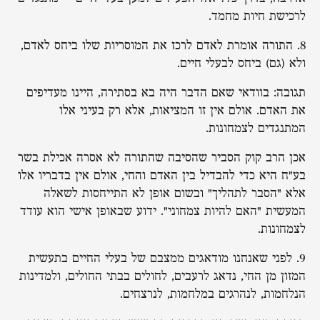
לרכישת חיות מחמד.
8. התורה אומרת לאדם לרכז את המוסריות שלו ביחס לאדם,
ולא (גם) ביחס לבעלי חיים.
תגובה: בוודאי שאם הדבר היה בא בסתירה, היינו מעדיפים
את האדם. אולם אין זו המציאות, אלא רק בעיני אלו
המתנגדים לצמחונות.
אכן הרב קוק הסביר שהסיבה שהתורה לא אסרה אכילת בשר
בע"ח היא כדי להבדיל בין האדם והחי, אולם אין בדבריו אלו
אלא "הסבר לתהליך" ובשום אופן לא התייחסות לשאלה
המעשית "האם להיות צמחוני". ידוע שבאופן אישי הוא עודד
לצמחונות.
9. לפני שאנחנו מודאגים ממצבם של בעלי החיים בתעשית
המזון מן החי, נדאג לרעבים, לחולים בבתי החולים, ולמדינות
הנלחמות, לנהרגים במלחמות, לנרצחים.