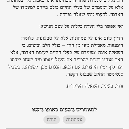
התרנגולים מלמדת שהדיון מבחינתו אינו באמת על "צמחונות"
אלא על "מעמדם של בעלי החיים כולם בייחס למעמדו של
האדם". לדעתי זוהי שאלה נפרדת .
ואי אפשר בלי הערה כללית על עצם הנושא:
הדיון כיום אינו על צמחונות אלא על טבעונות, כלומר:
הימנעות מאכילת מזון מן החי – כולל חלב וביצים. כי
השאלה אינה "מעמדם של בעלי החיים לעומת האדם", אלא
האם אנחנו רוצים להפריד את העגל מאמו מיד לאחר לידתו
ועד סוף ימיו הקצרים, עם הכאב הנגרם מכך לשניהם, בשביל
סנטימטר החלב שבכוס הקפה.
זוהי, בעיניי, השאלה העיקרית.
למאמרים נוספים באותו נושא
צמחונות
,
תורה