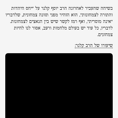
בשיחה שהעביר לאחרונה הרב יוסף קלנר על "יחס היהדות
והתורה לצמחונות", הוא הזהיר מפני תזונה צמחונית, שלדבריו
"אינה מוסרית", ואף רמז לקשר שיש בין הנאצים לצמחונות.
לדבריו, כל עוד יש בעולם מלחמות ורעב, אסור לנו להיות
צמחונים.
שיעורו של הרב קלנר: