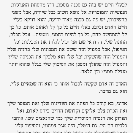
לבעלי חיים יש בזה גם סכנה נוספת. חוץ מהסחת האנרגיות
הנפשיות והמוסריות אל נושא חשוב ככל שיהיה, אבל משני
בחשיבותו, יש פה גם סכנה מאוד ידועה, והוא דווקא בעלי
חיים האדם וכלבו, בעלי חיים כל כך קל לאהוב אותם, כל כך
קל להתחשב בהם, כל כך להיות רחמני, ומטפח… אבל הכלב,
החתול שלי, זה ודאי שם אני יכול לגלות את הסבלנות וכל
הטיפול, אבל במנוול הזה ששם את המכונית שלו בחניה שלי?
והמנוול הזה שהשקית זבל שלו הוא מלכלך את הכניסה שלי?
והמנוול הזה שהולך ומסכן את העיסוק שלי בגלל שהוא יותר
מוצלח ממני? וכן הלאה.
האדם זה אדם שקשה לסבול אותו. כי הוא זה שמאיים עליי,
הוא גם מדבר.
אדוני, בא קודם כל תפתח את העדינות שלך ואת המוסר שלך
ואת הכרת צלם אלוקים וקדושת החיים ביחס לאדם, ואל
תפרוק את הנטיה המוסרית שלך כמו שהנאצים עשו. אוהבי
כלבים הם היו. גם היטלר, היה אגב צמחוני, והסיפור עליו