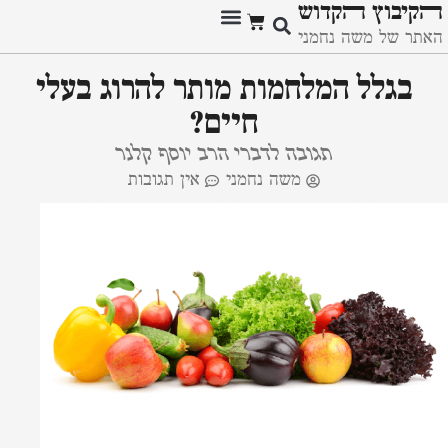
ﬣקיבוץ ﬣקדוש
האתר של משה נחמני
מזכרות היסטוריות
בגלל המלחמות מותר להרוג בעלי
חיים?
תגובה לדברי הרב יוסף קלנר
משה נחמני
אין תגובות