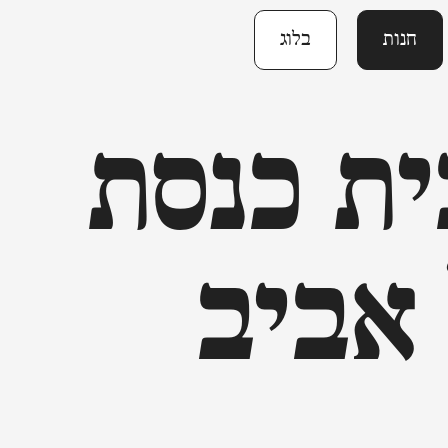
חנות
בלוג
ית כנסת
 אביב