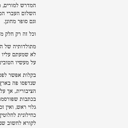
המדרש למורים, מ
השלום העברי המח
וגם סופר מחונן.
וכל זה רק חלק מ
מתולדותיה של הצ
לא שמעתם עליו מ
על מעשיו הטובים
בקלות אפשר לפספ
שנדפסו פה בארץ 
הציבורית, אך על
בכתבות שפורסמו ע
גלוי ראש, ואין ז
כחילונית לחלוטי
לקורא לחשוב שנמ