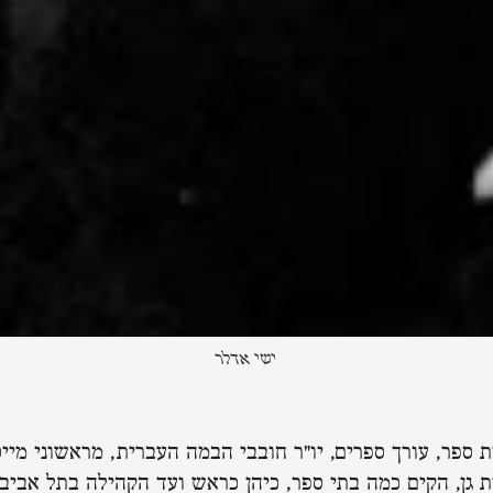
ישי אדלר
 ספר, עורך ספרים, יו"ר חובבי הבמה העברית, מראשוני מייס
 גן, הקים כמה בתי ספר, כיהן כראש ועד הקהילה בתל אביב