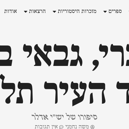
ספרים
מזכרות היסטוריות
הרצאות
אודות
י, גבאי ב
 העיר תל
סיפורו של יש"י אדלר
משה נחמני
אין תגובות