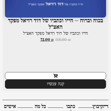
בכוח וברוח – חייו וכתביו של דוד רזיאל מפקד
האצ"ל
חייו וכתביו של דוד רזיאל מפקד האצ"ל
72.00
₪
118.00
₪
קנה עכשיו
ﬣקיבוץ
כתבו
כל מה
אישים