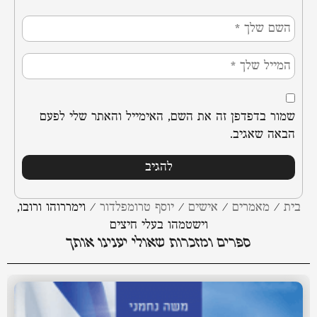
שמור בדפדפן זה את השם, האימייל והאתר שלי לפעם
הבאה שאגיב.
בית
/
מאמרים
/
אישים
/
יוסף טרומפלדור
/
וימררוהו ורובו,
וישטמהו בעלי חיצים
ספרים ומזכרות שאולי יענינו אותך