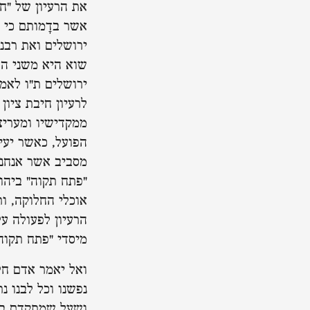
את הרעיון של "ח
אשר בדָמותם כי ש
ירושלים ואת רבני
שוא היא משני הצד
ירושלים ת"ו לאמר
לרעיון חיבת ציון
ממקדישיו ומעריצי
הפועל, כאשר יעי
מסביב אשר אנחנו
"פתח תקוה" ביהוד
אוכלי החלוקה, ו
הרעיון לפעולה על
מיסדי "פתח תקוה
ואל יאמר אדם חלי
נפשנו וכל לבנו נ
ושעל שמתקדם בו 