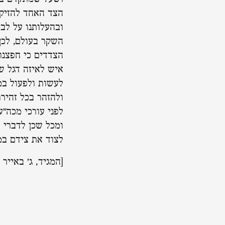
הצד האחד להזיק 
ובהעלותנו על לב
השקר בעולם, לכן
הצדדים כי חפצנו
איש לאיזה דגל ש
לעשות ולפעול במ
ולהזהר בכל זהיר
לפני עורכי מכה"ע
ומכל שכן לדברי 
לצוד את צידם במ
[המגיד, ג' באייר ת