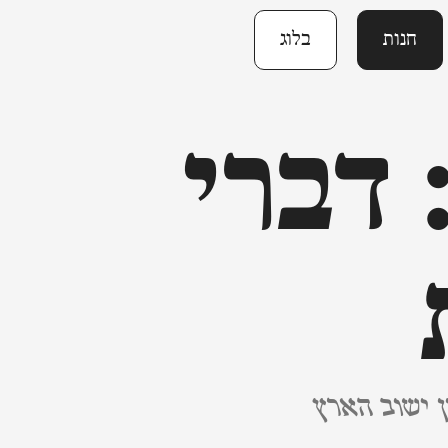
חנות
בלוג
 דברי
ן ישוב הארץ