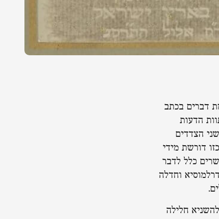
מת דברים בכתב
וות הדעות
שני הצדדים
זו דורשת מידי
שרים כלל לדבר
דרלמוסיא וחדלה
ם.
להשניא חלילה