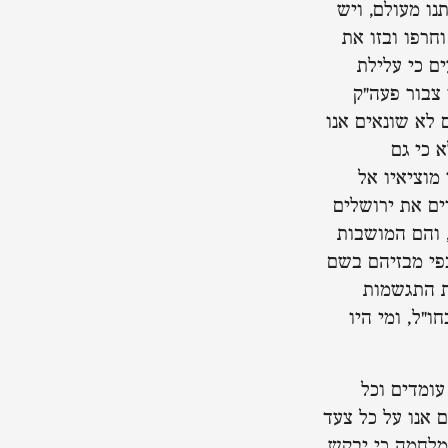
ו מעולם, ויש
חרפו ובזו את
ם כי עלילת
 צבור פעה"ק
ם לא שונאים אנו
א כי גם
 מוציאיו אל
ים את ירושלים
 והם המושבות
בפי מבזיהם בשם
ת התגשמות
ו"ל, ומי היו
עומדים וכל
ם אנו על כל צעד
מלחמה כי יבקש