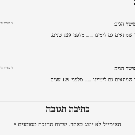
ישר
הגיב:
ו׳ באייר ה׳תש
מתאים גם לימינו …… מלפני 129 שנים.
ישר
הגיב:
ו׳ באייר ה׳תש
מתאים גם לימיינו …… מלפני 129 שנים.
כתיבת תגובה
האימייל לא יוצג באתר.
שדות החובה מסומנים
*