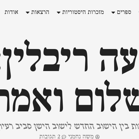
ספרים
מזכרות היסטוריות
הרצאות
אודות
עה ריבלין:
לום ואמת
ת בין הישוב החדש לישוב הישן סביב רעיו
משה נחמני
2 תגובות