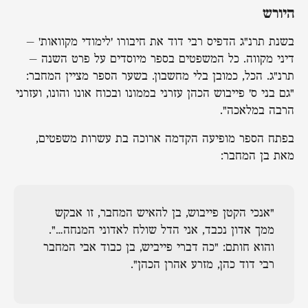
היורש
בשנת תרנ"ג הדפיס רבי דוד את חיבורו 'לימודי מקוואות' –
דיני מקווה. כל המשפטים בספר מיוסדים על פרט השנה –
תרנ"ג. הכל, כמובן בלי מחשבון. בשער הספר מציין המחבר:
"גם בני ס' פייבוש הכהן עזרני בממונו ובכוח אונו והונו, ועזרני
הרבה במלאכה".
בפתח הספר מופיעה הקדמה ארוכה בת עשרות משפטים,
מאת בן המחבר:
"אנכי הקטן פייבוש, בן להאיש המחבר, זו אבקש
ממך אדון נכבד, אני הדל שולח לאדוני המנחה…".
והוא חותם: "כה דברי פייביש, בן כבוד אבי המחבר
רבי דוד כהן, מזרע אהרן הכהן".