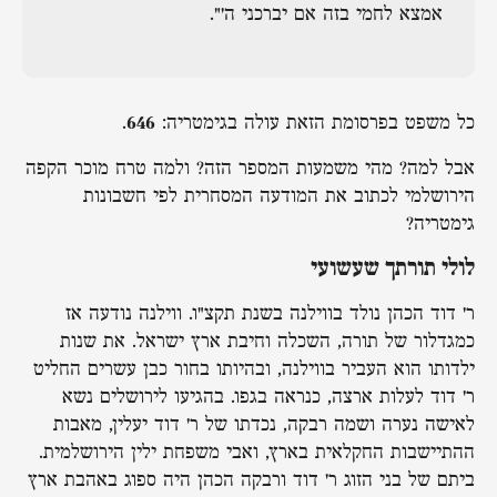
אמצא לחמי בזה אם יברכני ה'".
כל משפט בפרסומת הזאת עולה בגימטריה:
646
.
אבל למה? מהי משמעות המספר הזה? ולמה טרח מוכר הקפה
הירושלמי לכתוב את המודעה המסחרית לפי חשבונות
גימטריה?
לולי תורתך שעשועי
ר' דוד הכהן נולד בווילנה בשנת תקצ"ו. ווילנה נודעה אז
כמגדלור של תורה, השכלה וחיבת ארץ ישראל. את שנות
ילדותו הוא העביר בווילנה, ובהיותו בחור כבן עשרים החליט
ר' דוד לעלות ארצה, כנראה בגפו. בהגיעו לירושלים נשא
לאישה נערה ושמה רבקה, נכדתו של ר' דוד יעלין, מאבות
ההתיישבות החקלאית בארץ, ואבי משפחת ילין הירושלמית.
ביתם של בני הזוג ר' דוד ורבקה הכהן היה ספוג באהבת ארץ