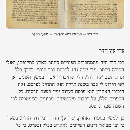
עיר דוד – הודאה למונטיפיורי – מתוך הספר
פרי עץ הדר
רבי דוד היה מהמחברים הפוריים ביותר בארץ בתקופתו, ואולי
הפורה ביותר. מדי שנה נהג לפרסם כרך תורני, בדרך כלל
תחת השם 'עיר דוד'. חלק מחיבוריו אבדו במשך השנים, אך
לפי הידוע לי כבר בשנת תרל"ז הוא התחיל לפרסם, ואת
חיבורו האחרון הוא פרסם בערוב ימיו בשנת תרס"ח. כל
הספרים הללו, על רבבות משפטיהם, מכוונים בגימטריה לפי
השנה שבה נדפסו.
כך למשל בספרו האחרון, 'פרי עץ הדר'. רבי דוד הודיע בשערו
כי "בו מבואר דינים השייכים לאתרוג בכלל ובפרט, כי כל