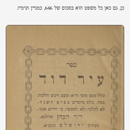
כן, גם כאן כל משפט הוא בסכום של 646, כמניין תרמ"ו.