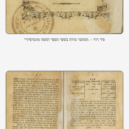
עיר דוד – המחבר מודה בשער הספר למשה מונטיפיורי