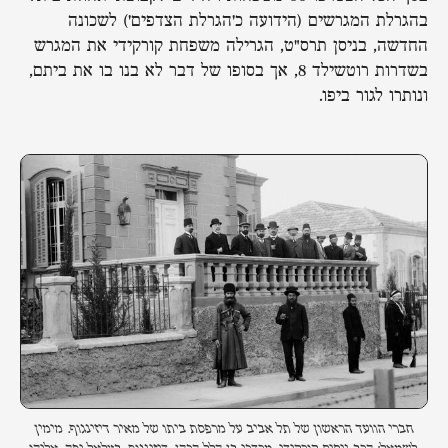
בהגרלת המגרשים (הידועה כ'הגרלת הצדפים') לשכונה
החדשה, בניסן תרס"ט, הגרילה משפחת קורקידי את המגרש
בשדרות רוטשילד 8, אך בסופו של דבר לא בנו בו את ביתם,
ונותרו לגור ביפו.
חברי הוועד הראשון של תל אביב על מרפסת ביתו של מאיר דיזינגוף. מימין