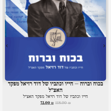
בכוח וברוח – חייו וכתביו של דוד רזיאל מפקד
האצ"ל
חייו וכתביו של דוד רזיאל מפקד האצ"ל
72.00
₪
118.00
₪