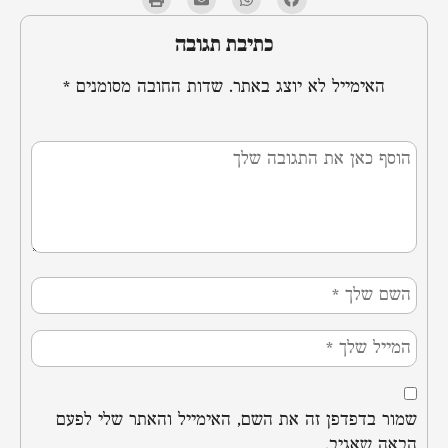
כתיבת תגובה
האימייל לא יוצג באתר.
שדות החובה מסומנים
*
שמור בדפדפן זה את השם, האימייל והאתר שלי לפעם
הבאה שאגיב.