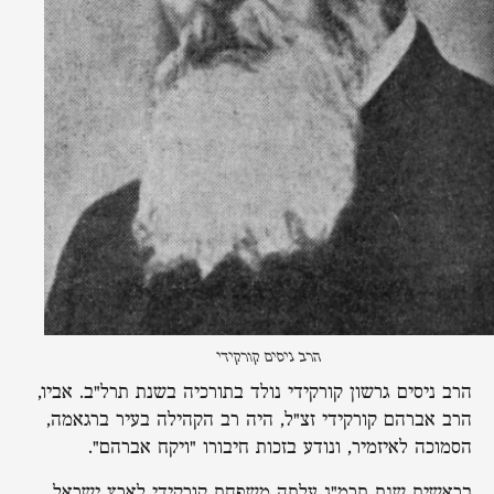
הרב ניסים קורקידי
הרב ניסים גרשון קורקידי נולד בתורכיה בשנת תרל"ב. אביו,
הרב אברהם קורקידי זצ"ל, היה רב הקהילה בעיר ברגאמה,
הסמוכה לאיזמיר, ונודע בזכות חיבורו "ויקח אברהם".
בראשית שנת תרמ"ג עלתה משפחת קורקידי לארץ ישראל,