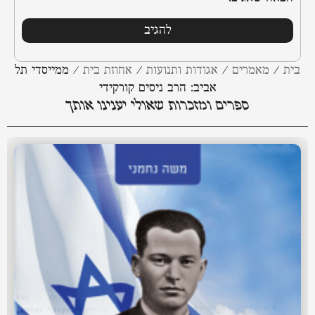
בית
/
מאמרים
/
אגודות ותנועות
/
אחוזת בית
/
ממייסדי תל
אביב: הרב ניסים קורקידי
ספרים ומזכרות שאולי יענינו אותך