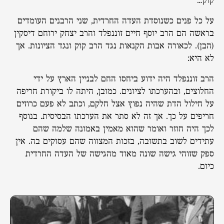
קוק…
על כל פנים כשנוסדת העדה החרדית, שני הרבנים העומדים
בראשה הם הרב יוסף חיים זוננפלד והרב יצחק ירוחם דיסקין
(הבן). לכאורה אבות הקנאות נגד הרב קוק ונגד הציונות. אך
לא היא:
הרב זוננפלד היה ידוע ביחסו החם לבניין הארץ על ידי
החלוצים, ובהערכתו לציונים. כמובן, היתה לו ביקורת חריפה
על חילול הדת שהיה נפוץ אצל חלקם, וכתב לא פעם כרוזים
חריפים על כך. אך זה לא סתר את הערכתו הבסיסית. בנוסף
לכך היה חוזר ואומר שהוא מאמין באמונה שלמה שהם
עתידים לשוב בתשובה, בזכות המצווה שהם עסוקים בה. אין
ספק שזוהי גישה שונה מאוד מהגישה של העדה החרדית
כיום.