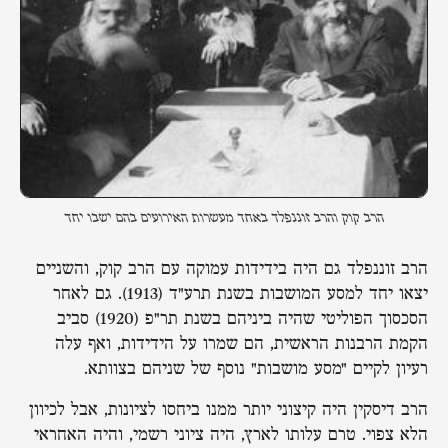
הרב קוק והרב זוננפלד באחד מעשרות האירועים בהם ישבו יחד
הרב זוננפלד גם היה בידידות עמוקה עם הרב קוק, והשניים
יצאו יחד למסע המושבות בשנת תרע"ד (1913). גם לאחר
הסכסוך הפוליטי שהיה ביניהם בשנת תר"פ (1920) סביב
הקמת הרבנות הראשית, הם שמרו על הידידות, ואף עלה
רעיון לקיים "מסע מושבות" נוסף של שניהם בצוותא.
הרב דיסקין היה קיצוני יותר ממנו ביחסו לציונות, אבל לכיוון
הלא צפוי. טרם עלותו לארץ, היה ציוני רשמי, והיה האחראי