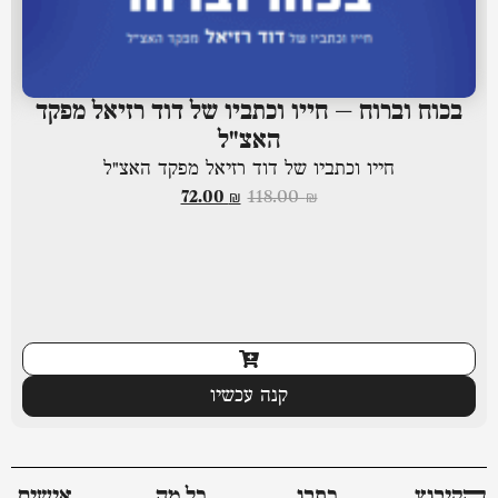
בכוח וברוח – חייו וכתביו של דוד רזיאל מפקד
האצ"ל
חייו וכתביו של דוד רזיאל מפקד האצ"ל
72.00
₪
118.00
₪
קנה עכשיו
ﬣקיבוץ
כתבו
כל מה
אישים