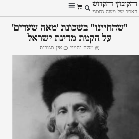
ﬣקיבוץ ﬣקדוש
האתר של משה נחמני
"שהחיינו" בשכונת 'מאה שערים'
על הקמת מדינת ישראל
משה נחמני
אין תגובות