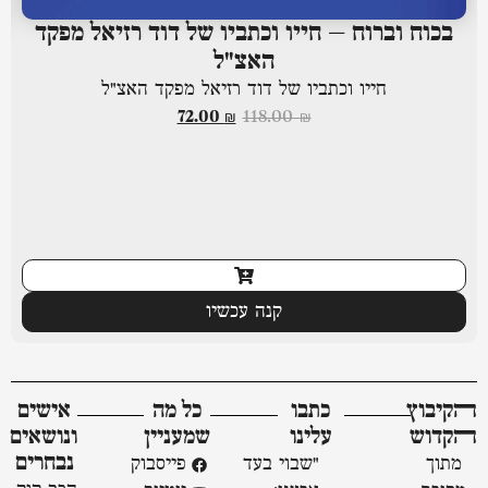
בכוח וברוח – חייו וכתביו של דוד רזיאל מפקד
האצ"ל
חייו וכתביו של דוד רזיאל מפקד האצ"ל
72.00
₪
118.00
₪
קנה עכשיו
ﬣקיבוץ
כתבו
כל מה
אישים
ﬣקדוש
עלינו
שמעניין
ונושאים
נבחרים
מתוך
"שבוי בעד
פייסבוק