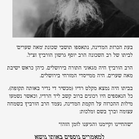
בעת הכרזת המדינה, נתאספו תושבי שכונת 'מאה שערים'
לביתו של רב השכונה הרב יוסף גרשון הורביץ זצ"ל.
הרב הורביץ היה מגאוני התורה בירושלים. כיהן כראש ישיבת
מאה שערים. היה ממייסדי המזרחי בירושלים.
בביתו היה נמצא מקלט רדיו (מכשיר די נדיר באותה תקופה).
כל הנאספים היו רכונים ברוב קשב ליד הרדיו, וכאשר נשמעו
מילות ההכרזה על הקמת המדינה, נעמד הרב הורביץ בשמחה
עצומה וברך בשם ומלכות:
"שהחיינו וקיימנו והגיענו לזמן הזה!"
למאמרים נוספים באותו נושא