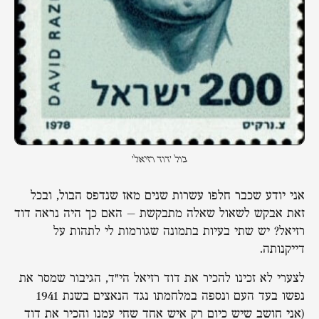
בול 'דוד רזיאל'
אני יודע שכבר חלפו עשרות שנים מאז שנדפס הבול, ובכל
זאת אבקש לשאול שאלה מתבקשת – האם כך היה נראה דוד
רזיאל? יש שתי בעיות בתמונה שגורמות לי לתהות על
דייקנותה.
לצערי לא זכינו להכיר את דוד רזיאל הי"ד, הגיבור שמסר את
נפשו בעד העם ונספה במלחמתו נגד הנאצים בשנת 1941
(אני חושב שיש כיום רק איש אחד שחי עמנו והכיר את דוד