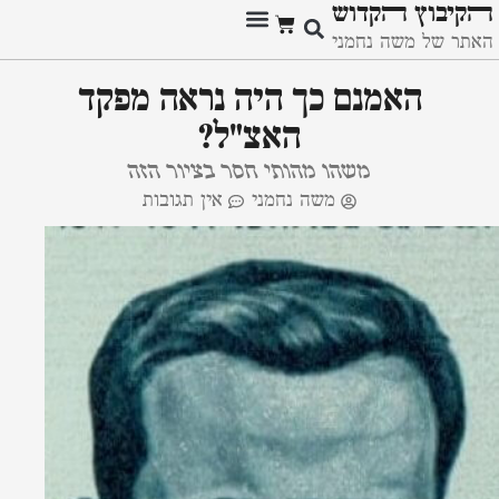
ﬣקיבוץ ﬣקדוש
האתר של משה נחמני
האמנם כך היה נראה מפקד
האצ"ל?
משהו מהותי חסר בציור הזה
משה נחמני
אין תגובות