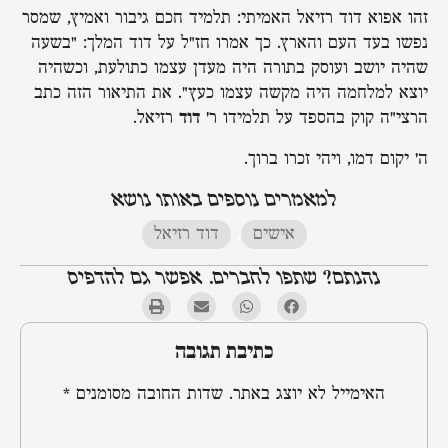
זהו אפוא דוד רזיאל האמיתי: תלמיד חכם גיבור ואמיץ, שמסר
נפשו בעד העם והארץ. כך אמרו חז"ל על דוד המלך: "בשעה
שהיה יושב ועוסק בתורה היה מעדן עצמו כתולעת, וכשהיה
יוצא למלחמה היה מקשה עצמו כעץ". את התיאור הזה כתב
הרצי"ה קוק בהספד על תלמידו ר'
דוד
רזיאל.
ה' יקום דמו, ויהי זכרו ברוך.
למאמרים נוספים באותו נושא
אישים
,
דוד רזיאל
נהנתם? שתפו לחברים. אפשר גם להדפיס
כתיבת תגובה
האימייל לא יוצג באתר.
שדות החובה מסומנים
*