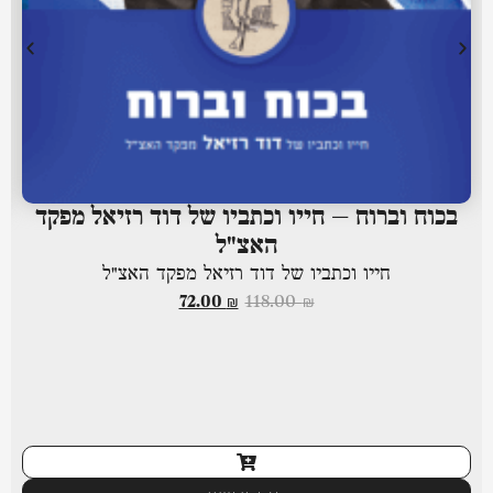
בכוח וברוח – חייו וכתביו של דוד רזיאל מפקד
האצ"ל
חייו וכתביו של דוד רזיאל מפקד האצ"ל
72.00
₪
118.00
₪