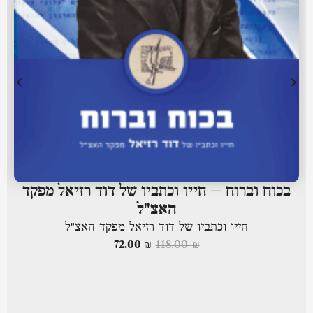
בכוח וברוח – חייו וכתביו של דוד רזיאל מפקד
האצ"ל
חייו וכתביו של דוד רזיאל מפקד האצ"ל
72.00
₪
118.00
₪