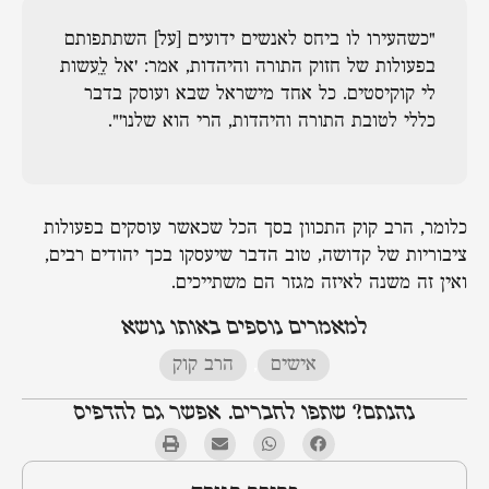
"כשהעירו לו ביחס לאנשים ידועים [על] השתתפותם
בפעולות של חזוק התורה והיהדות, אמר: 'אל לֵֵעשות
לי קוקיסטים. כל אחד מישראל שבא ועוסק בדבר
כללי לטובת התורה והיהדות, הרי הוא שלנו'".
כלומר, הרב קוק התכוון בסך הכל שכאשר עוסקים בפעולות
ציבוריות של קדושה, טוב הדבר שיעסקו בכך יהודים רבים,
ואין זה משנה לאיזה מגזר הם משתייכים.
למאמרים נוספים באותו נושא
אישים
,
הרב קוק
נהנתם? שתפו לחברים. אפשר גם להדפיס