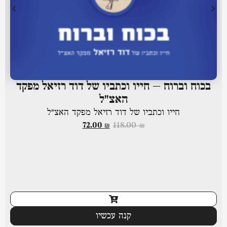
בכוח וברוח – חייו וכתביו של דוד רזיאל מפקד
האצ"ל
חייו וכתביו של דוד רזיאל מפקד האצ"ל
72.00
₪
118.00
₪
קנה עכשיו