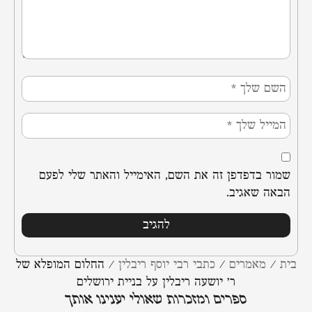
שמור בדפדפן זה את השם, האימייל והאתר שלי לפעם
הבאה שאגיב.
בית
/
מאמרים
/
כתבי רבי יוסף ריבלין
/
החלום המופלא של
ר’ יושעה ריבלין על בניית ירושלים
ספרים ומזכרות שאולי יענינו אותך