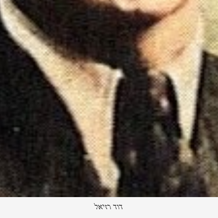
דוד רזיאל