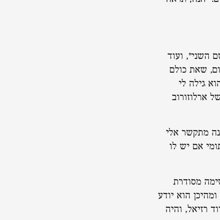
 השני", ועוד
ם, שאת כולם
וא גילה לי
ל ארלוזורוב
נה מתקשר אלי
ומי אם יש לו
שימה מסודרת
מהיכן הוא יודע
 רזיאל, והיה