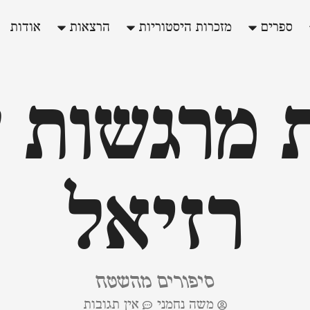
ספרים
מזכרות היסטוריות
הרצאות
אודות
 מרגשות ע
רזיאל
סיפורים מהשטח
משה נחמני
אין תגובות