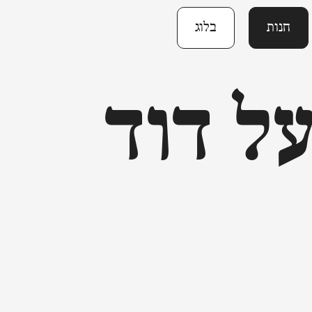
חנות
בלוג
ל דוד