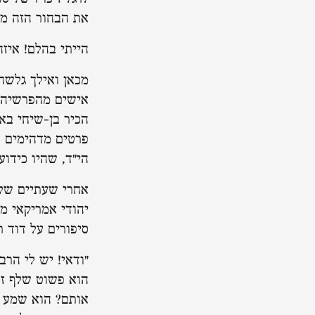
את הבחור הזה מש
הייתי בהלם! איזה
מכאן ואילך גלשה
אישים מהפרשיה 
הכיר בן-שיחי באו
פרטים מדהימים ש
הי"ד, שהיו כידוע
אחרי שעתיים של 
יהודי אמריקאי מב
סיפורים על דוד 
"ודאי! יש לי הרב
הוא פשוט שלף זכ
אותם? הוא שמע א