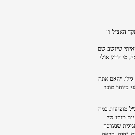
ד האצ"ל ר'
ראיתי שיושב שם
, מי יודע אולי
גילו. "האם אתה
י ביותר מוכר
"ל מופיעות כמה
ום מותו של
יגית שנערכה
ם. "הנה, תראה