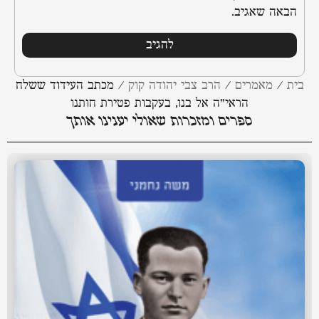
הבאה שאגיב.
בית
/
מאמרים
/
הרב צבי יהודה קוק
/
מכתב העידוד ששלח
הראי”ה אל בנו, בעקבות פטירת חותנו
ספרים ומזכרות שאולי יענינו אותך