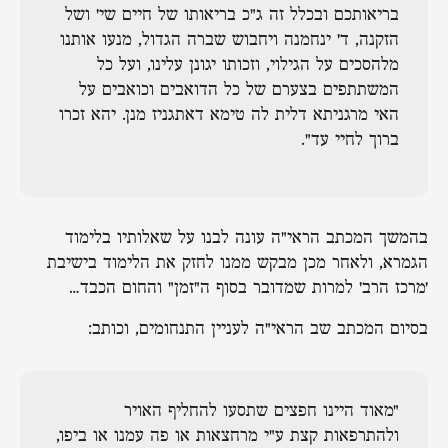
בריאותכם ובכלל זה ג"כ בריאותו של חיים שי' ושל
הזקנה, ד' ינחמנה ויחבוש שברה הגדול, מנעו אותנו
מלהסכים על הגילוי, וזכותו יגונן עלינו, ועל כל
המשתתפים בצערם של כל הדואבים וכואבים על
האי מרגניתא דלית לה טימא דאתגניז מנן. יהא זכרו
ברוך לחיי עד".
בהמשך המכתב הראי"ה עונה לבנו על שאלותיו בלימוד
הגמרא, ולאחר מכן מבקש ממנו לחזק את הלימוד בישיבת
'מרכז הרב' למרות שמדובר בסוף ה"זמן" והחום הכבד…
בסיום המכתב שב הראי"ה לעניין התנחומים, וכותב:
"מאוד היינו חפצים שתסעו להחליף האויר
ולהתרפאות קצת ע"י מרחצאות או פה עמנו או ביפו,