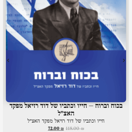
בכוח וברוח – חייו וכתביו של דוד רזיאל מפקד
האצ"ל
חייו וכתביו של דוד רזיאל מפקד האצ"ל
72.00
₪
118.00
₪