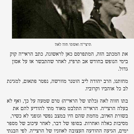
הרצי"ה ואשתו חוה לאה
את המכתב הזה, המתפרסם כאן לראשונה, כתב הראי"ה קוק
בימי הנופש בחודש אב תרפ"ז, לאחר שהתבשר אז על אסון
גדול.
מחותנו, הרב יהודה ליב הוטנר מוורשה, נפטר פתאום, למגינת
לב כל אוהביו וקרוביו.
בתו חווה לאה (כלתו של הראי"ה) טרם שמעה על כך, ואף לא
בעלה הרצי"ה. הראי"ה התלבט מאוד מתי להודיע להם את
בשורת האיוב, מחמת שהם היו במצב נפשי וגופני לא כשיר,
מסיבות כאלה ואחרות. בסופו של דבר, לאחר עיכוב של מספר
ימים, הגיעה ההודעה העצובה לאוזניו של הרצי"ה. לפי הבנתי