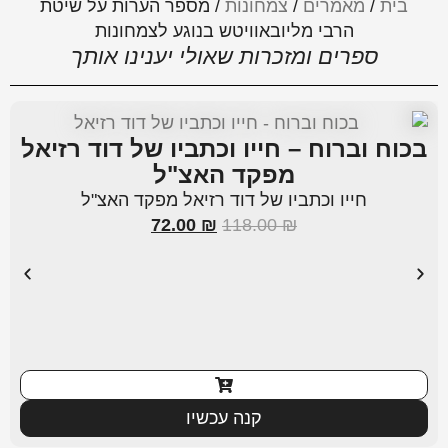
בית
/
מאמרים
/
צמחונות
/
מספר הערות על שיטת
הרבי מליובאוויטש בנוגע לצמחונות
ספרים ומזכרות שאולי יענינו אותך
בכוח וברוח – חייו וכתביו של דוד רזיאל
מפקד האצ"ל
חייו וכתביו של דוד רזיאל מפקד האצ"ל
72.00
₪
118.00
₪
קנה עכשיו