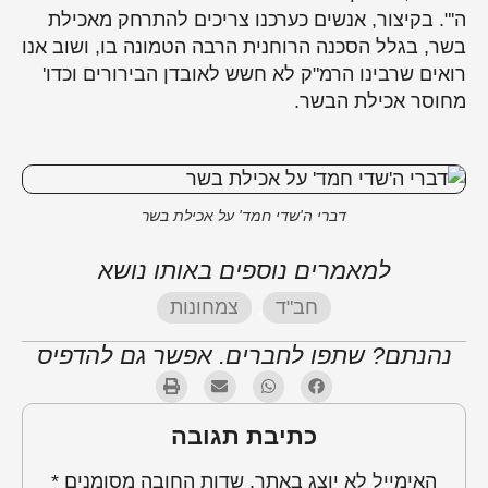
ה'". בקיצור, אנשים כערכנו צריכים להתרחק מאכילת
בשר, בגלל הסכנה הרוחנית הרבה הטמונה בו, ושוב אנו
רואים שרבינו הרמ"ק לא חשש לאובדן הבירורים וכדו'
מחוסר אכילת הבשר.
דברי ה'שדי חמד' על אכילת בשר
למאמרים נוספים באותו נושא
חב"ד
,
צמחונות
נהנתם? שתפו לחברים. אפשר גם להדפיס
כתיבת תגובה
האימייל לא יוצג באתר.
שדות החובה מסומנים
*