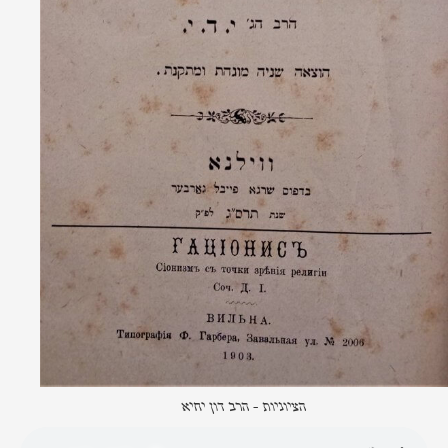
הציוניות - הרב דון יחיא