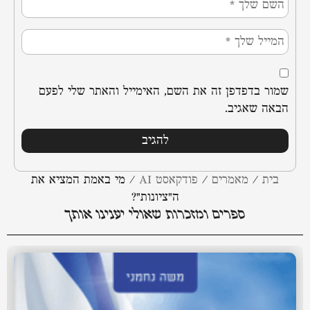
שמור בדפדפן זה את השם, האימייל והאתר שלי לפעם
הבאה שאגיב.
בית
/
מאמרים
/
פודקאסט AI
/
מי באמת המציא את
ה"ציונות"?
ספרים ומזכרות שאולי יענינו אותך