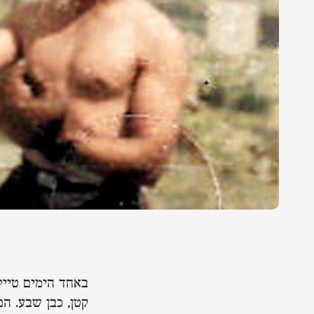
באחד הימים טייל 
קטן, כבן שבע. ה