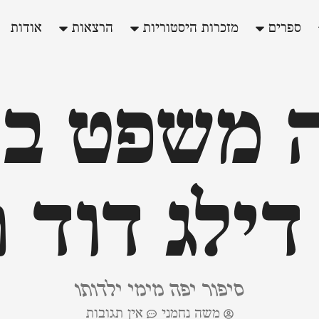
ספרים
מזכרות היסטוריות
הרצאות
אודות
ה משפט ב'
דילג דוד ר
סיפור יפה מימי ילדותו
משה נחמני
אין תגובות