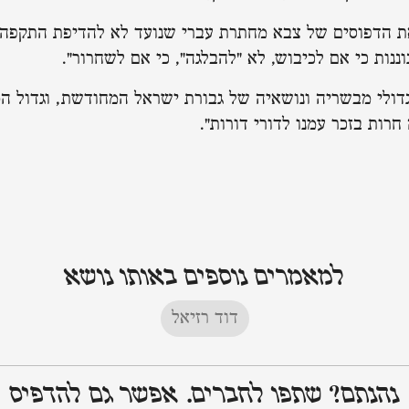
את הדפוסים של צבא מחתרת עברי שנועד לא להדיפת התקפה 
נות כי אם לכיבוש, לא "להבלגה", כי אם לשחרור".
דולי מבשריה ונושאיה של גבורת ישראל המחודשת, וגדול ה
 חרות בזכר עמנו לדורי דורות".
למאמרים נוספים באותו נושא
דוד רזיאל
נהנתם? שתפו לחברים. אפשר גם להדפיס