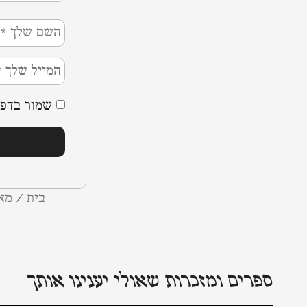
שמור בדפד
בית
/
מא
ספרים ומזכרות שאולי יענינו אותך