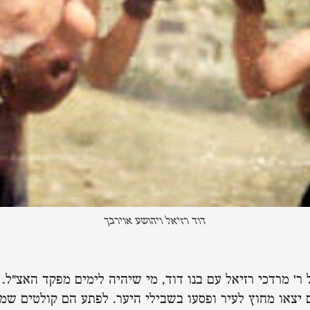
דוד רזיאל ויהושע אוירבך
ר' מרדכי רזיאל עם בנו דוד, מי שיהיה לימים מפקד האצ"ל. 
ם יצאו מחוץ לעיר ופסעו בשבילי היער. לפתע הם קולטים ש