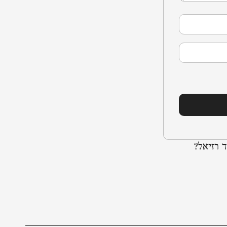
 רזיאל?