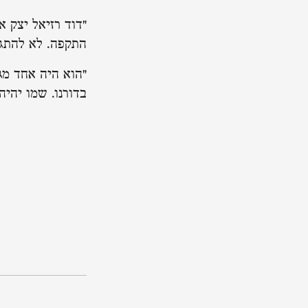
"דוד רזיאל יצק 
התקפה. לא להתגונ
"הוא היה אחד מג
בדורנו. שמו יהיה