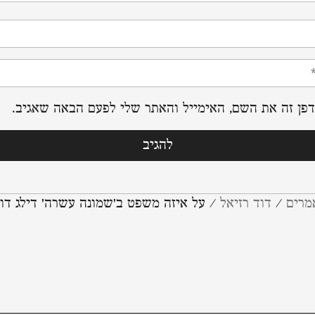
פן זה את השם, האימייל והאתר שלי לפעם הבאה שאגיב.
מרים
/
דוד רזיאל
/
על איזה משפט ב'שמונה עשרה' דילג דוד