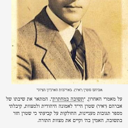
אברהם שטרן (יאיר). באדיבות הארכיון הציוני
על מאמרי האחרון, "
תשובה במחתרת
", המתאר את שיבתו של
אברהם (יאיר) שטרן הי"ד לאמונה היהודית ולמצוות, קיבלתי
מספר תגובות מעניינות, החולקות על קביעתי כי שטרן חזר
בתשובה, האמין בה' וקיים את מצוות התורה.