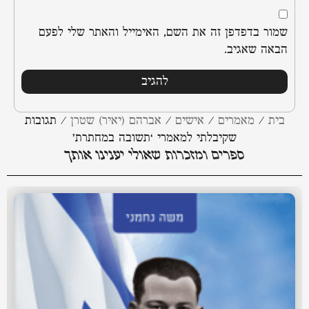
שמור בדפדפן זה את השם, האימייל והאתר שלי לפעם
הבאה שאגיב.
בית
/
מאמרים
/
אישים
/
אברהם (יאיר) שטרן
/
תגובות
שקיבלתי למאמרי ‘תשובה במחתרת’
ספרים ומזכרות שאולי יענינו אותך