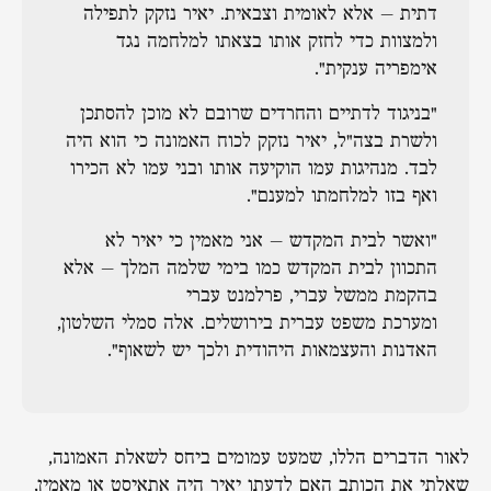
דתית – אלא לאומית וצבאית. יאיר נזקק לתפילה
ולמצוות כדי לחזק אותו בצאתו למלחמה נגד
אימפריה ענקית".
"בניגוד לדתיים והחרדים שרובם לא מוכן להסתכן
ולשרת בצה״ל, יאיר נזקק לכוח האמונה כי הוא היה
לבד. מנהיגות עמו הוקיעה אותו ובני עמו לא הכירו
ואף בזו למלחמתו למענם".
"ואשר לבית המקדש – אני מאמין כי יאיר לא
התכוון לבית המקדש כמו בימי שלמה המלך – אלא
בהקמת ממשל עברי, פרלמנט עברי
ומערכת משפט עברית בירושלים. אלה סמלי השלטון,
האדנות והעצמאות היהודית ולכך יש לשאוף".
לאור הדברים הללו, שמעט עמומים ביחס לשאלת האמונה,
שאלתי את הכותב האם לדעתו יאיר היה אתאיסט או מאמין,