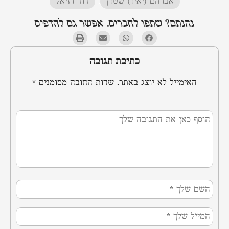
אברהם (יאיר) שטרן
,
דוד רזיאל
נהנתם? שתפו לחברים. אפשר גם להדפיס
כתיבת תגובה
האימייל לא יוצג באתר.
שדות החובה מסומנים
*